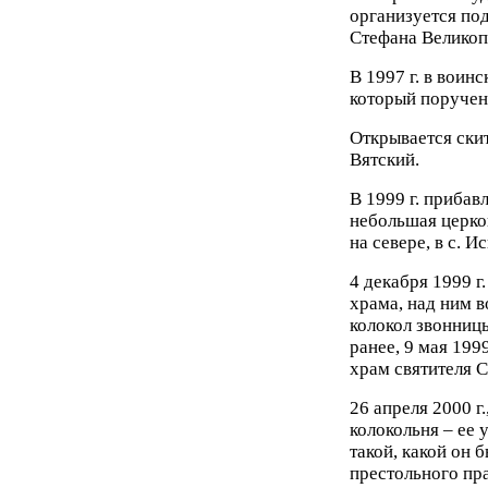
организуется под
Стефана Великоп
В 1997 г. в воин
который поручен
Открывается скит
Вятский.
В 1999 г. прибав
небольшая церко
на севере, в с. 
4 декабря 1999 г
храма, над ним в
колокол звонниц
ранее, 9 мая 199
храм святителя 
26 апреля 2000 г
колокольня – ее 
такой, какой он 
престольного пр