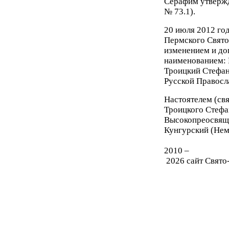
Серафим утвержд
№ 73.1).
20 июля 2012 го
Пермского Свято
изменением и до
наименованием: 
Троицкий Стефа
Русской Правосл
Настоятелем (св
Троицкого Стефа
Высокопреосвящ
Кунгурский (Нем
2010 –
2026
сайт Свято