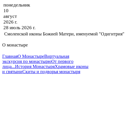
понедельник
10
август
2026 г.
28 июль 2026 г.
Смоленской иконы Божией Матери, именуемой "Одигитрия"
О монастыре
Главная
О Монастыре
Виртуальная
экскурсия по монастырю
От первого
лица...
История Монастыря
Храмовые иконы
и святыни
Скиты и подворья монастыря