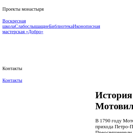
Проекты монастыря
Воскресная
школа
Слабослышащие
Библиотека
Иконописная
мастерская «Добро»
Контакты
Контакты
История
Мотовил
В 1790 году Мот
прихода Петро-П
Преосвященным Л