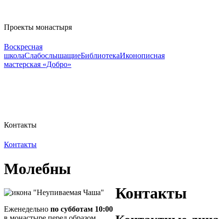
Проекты монастыря
Воскресная
школа
Слабослышащие
Библиотека
Иконописная
мастерская «Добро»
Контакты
Контакты
Молебны
Контакты
Еженедельно
по субботам 10:00
в монастыре перед образом