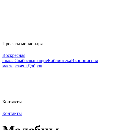
Проекты монастыря
Воскресная
школа
Слабослышащие
Библиотека
Иконописная
мастерская «Добро»
Контакты
Контакты