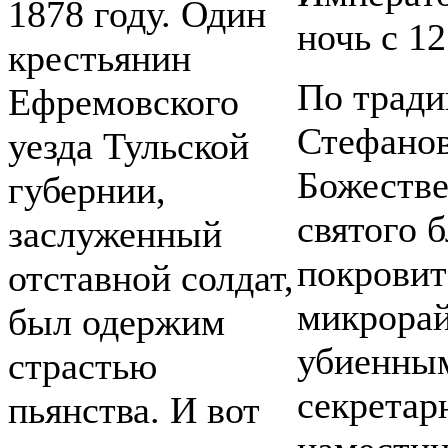
1878 году. Один
ночь с 12
крестьянин
По тради
Ефремовского
Стефанов
уезда Тульской
Божестве
губернии,
святого 
заслуженный
покровит
отставной солдат,
микрорай
был одержим
убиенным
страстью
секретар
пьянства. И вот