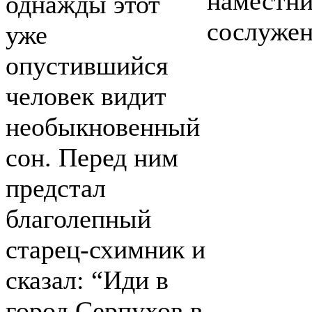
наместни
однажды этот
сослужен
уже
опустившийся
человек видит
необыкновенный
сон. Перед ним
предстал
благолепный
старец-схимник и
сказал: “Иди в
город Серпухов в