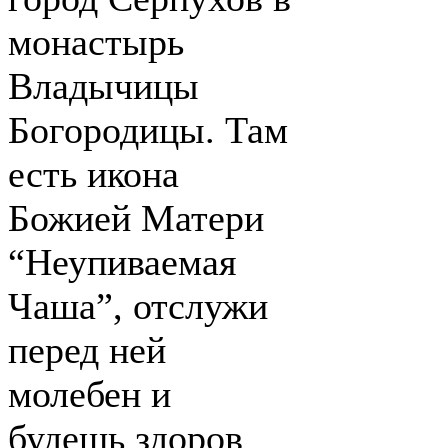
монастырь
Владычицы
Богородицы. Там
есть икона
Божией Матери
“Неупиваемая
Чаша”, отслужи
перед ней
молебен и
будешь здоров