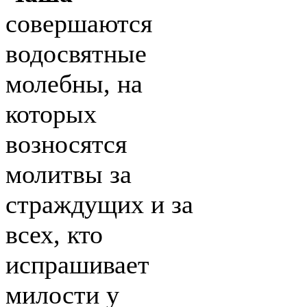
совершаются
водосвятные
молебны, на
которых
возносятся
молитвы за
страждущих и за
всех, кто
испрашивает
милости у