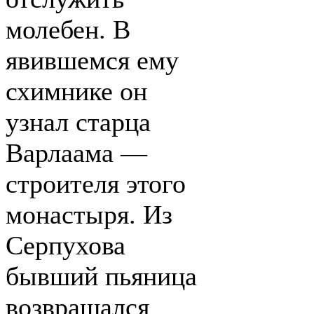
молебен. В
явившемся ему
схимнике он
узнал старца
Варлаама —
строителя этого
монастыря. Из
Серпухова
бывший пьяница
возвращался