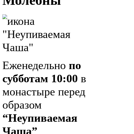
Молебны
Еженедельно
по
субботам 10:00
в
монастыре перед
образом
“Неупиваемая
Чаша”