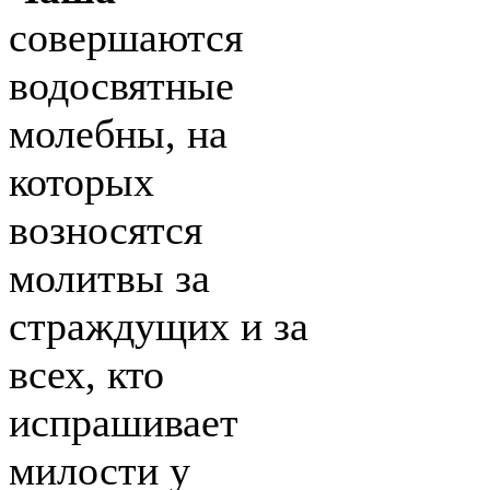
совершаются
водосвятные
молебны, на
которых
возносятся
молитвы за
страждущих и за
всех, кто
испрашивает
милости у