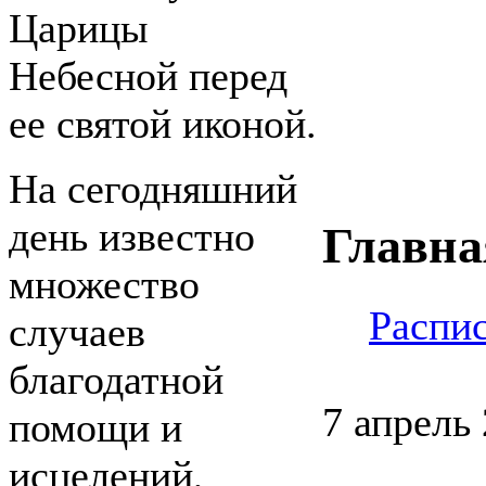
Царицы
Небесной перед
ее святой иконой.
На сегодняшний
день известно
Главна
множество
Распи
случаев
благодатной
7 апрель
помощи и
исцелений,