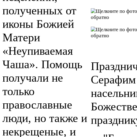
полученных от
иконы Божией
Матери
«Неупиваемая
Чаша». Помощь
Праздни
получали не
Серафим 
только
насельни
православные
Божестве
люди, но также и
праздник
некрещеные, и