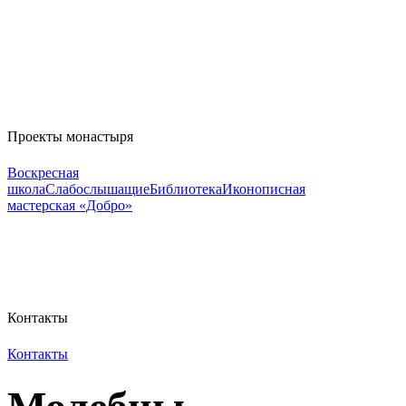
Проекты монастыря
Воскресная
школа
Слабослышащие
Библиотека
Иконописная
мастерская «Добро»
Контакты
Контакты