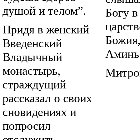
душой и телом”.
Богу в
царств
Придя в женский
Божия,
Введенский
Аминь
Владычный
монастырь,
Митро
страждущий
рассказал о своих
сновидениях и
попросил
отслужить