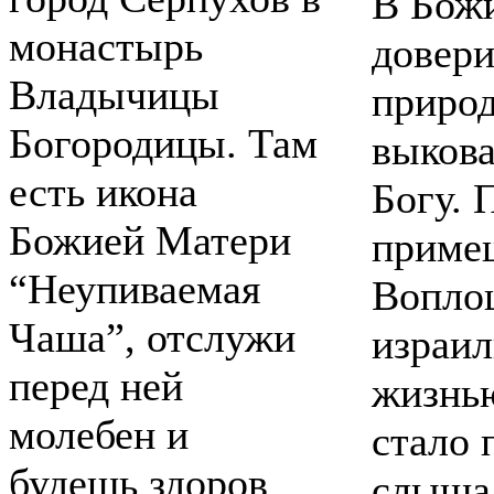
В Бож
монастырь
довери
Владычицы
природ
Богородицы. Там
выкова
есть икона
Богу. 
Божией Матери
примеш
“Неупиваемая
Воплощ
Чаша”, отслужи
израил
перед ней
жизнью
молебен и
стало 
будешь здоров
слышал