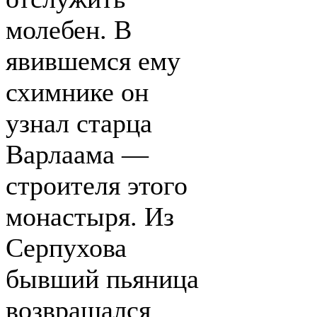
молебен. В
явившемся ему
схимнике он
узнал старца
Варлаама —
строителя этого
монастыря. Из
Серпухова
бывший пьяница
возвращался