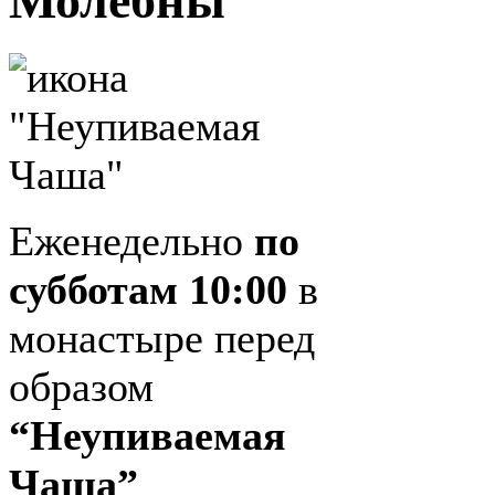
Молебны
Еженедельно
по
субботам 10:00
в
монастыре перед
образом
“Неупиваемая
Чаша”