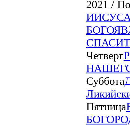
2021 / П
ИИСУСА
БОГОЯВ
СПАСИТ
Четверг
НАШЕГО
Суббота
Д
Ликийски
Пятница
БОГОРО