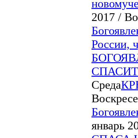
новомуче
2017 / В
Богоявле
России, 
БОГОЯВ
СПАСИТ
Среда
КР
Воскресе
Богоявле
январь 2